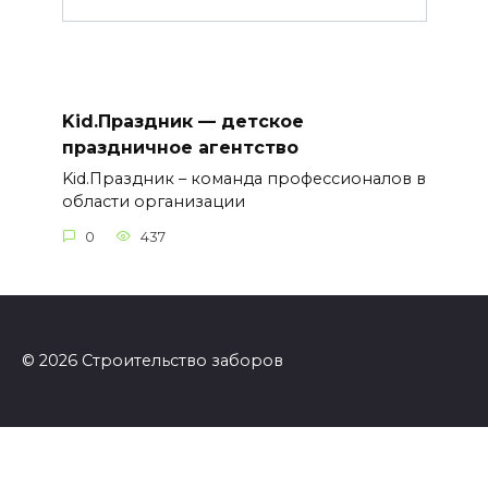
Kid.Праздник — детское
праздничное агентство
Kid.Праздник – команда профессионалов в
области организации
0
437
© 2026 Строительство заборов