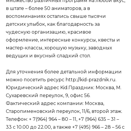
множество различных программ на любой вкус,
в штате – более 50 аниматоров, а в
воспоминаниях остались свыше тысячи
детских улыбок, как благодарность за
чудесную организацию, красивое
оформление, интересные конкурсы, квесты и
мастер-классы, хорошую музыку, заводных
ведущих и вкусный сладкий стол.
Для уточнения более детальной информации
можно посетить ресурс http://kid-prazdnik.ru.
Юридический адрес Kid.Праздник: Москва, М.
Сухаревский переулок, 9, офис 56.
Фактический адрес компании: Москва,
Старопименовский переулок, 11/6, второй этаж.
Телефон: + 7(964) 964 – 80 – 11, +7 (964) 635 – 31 –
33 с 10.00 до 22.00, а также +7 (495) 966 – 28 – 56 с