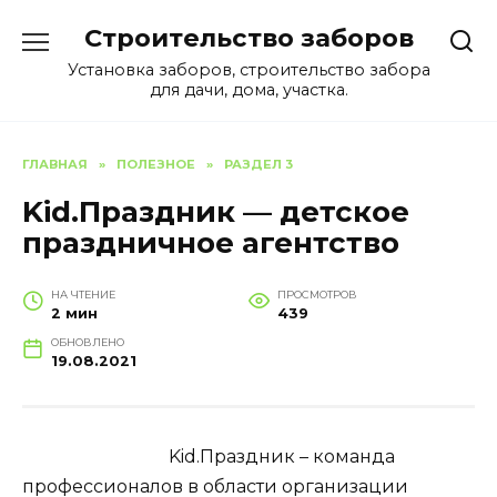
Перейти
Строительство заборов
к
содержанию
Установка заборов, строительство забора
для дачи, дома, участка.
ГЛАВНАЯ
»
ПОЛЕЗНОЕ
»
РАЗДЕЛ 3
Kid.Праздник — детское
праздничное агентство
НА ЧТЕНИЕ
ПРОСМОТРОВ
2 мин
439
ОБНОВЛЕНО
19.08.2021
Kid.Праздник – команда
профессионалов в области организации