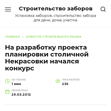
Перейти
Строительство заборов
к
содержанию
Установка заборов, строительство забора
для дачи, дома, участка.
ГЛАВНАЯ
»
НОВОСТИ СТРОИТЕЛЬНОГО РЫНКА
На разработку проекта
планировки столичной
Некрасовки начался
конкурс
НА ЧТЕНИЕ
ПРОСМОТРОВ
1 мин
235
ОБНОВЛЕНО
29.03.2012