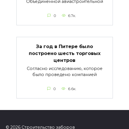
Объединенной авиастроительной
0
6.7к.
За год в Питере было
построено шесть торговых
центров
Согласно исследованию, которое
было проведено компанией
0
6.6к.
© 2026 Строительство заборов