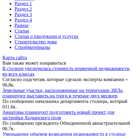
Раздел 1
Раздел 2
Раздел 3
Раздел 4
Разное
Статьи
Статьи o продукции и услугах
Строительство дома
Стройматериалы
Карта сайта
Вам также может понравиться
В столице увеличилась стоимость первичной недвижимости
во всех классах
Согласно подсчетам, которые сделали эксперты компании «
0
6.8к.
Земельные участки, расположенные на территории ЗИЛа,
планируют выставить на торги в течение двух месяцев
По сообщению начальника департамента столицы, который
0
11.6к.
Авиаторы планируют подготовить новый проект для
застройки Ходынского поля
По сообщению президента Объединенной авиастроительной
0
6.7к.
Уменьшение объемов возведения недвижимости в столице