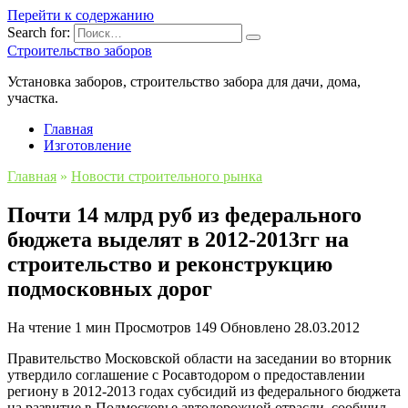
Перейти к содержанию
Search for:
Строительство заборов
Установка заборов, строительство забора для дачи, дома,
участка.
Главная
Изготовление
Главная
»
Новости строительного рынка
Почти 14 млрд руб из федерального
бюджета выделят в 2012-2013гг на
строительство и реконструкцию
подмосковных дорог
На чтение
1 мин
Просмотров
149
Обновлено
28.03.2012
Правительство Московской области на заседании во вторник
утвердило соглашение с Росавтодором о предоставлении
региону в 2012-2013 годах субсидий из федерального бюджета
на развитие в Подмосковье автодорожной отрасли, сообщил