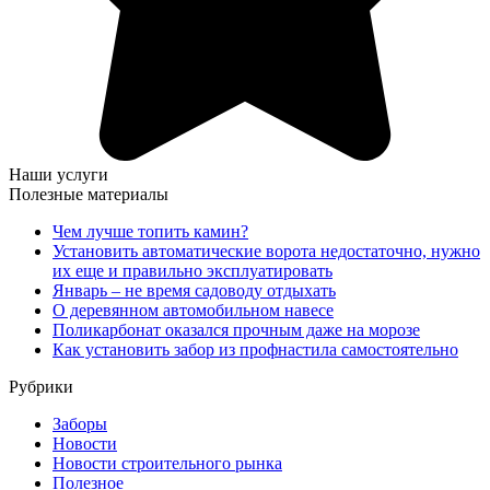
Наши услуги
Полезные материалы
Чем лучше топить камин?
Установить автоматические ворота недостаточно, нужно
их еще и правильно эксплуатировать
Январь – не время садоводу отдыхать
О деревянном автомобильном навесе
Поликарбонат оказался прочным даже на морозе
Как установить забор из профнастила самостоятельно
Рубрики
Заборы
Новости
Новости строительного рынка
Полезное