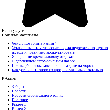
Наши услуги
Полезные материалы
Чем лучше топить камин?
Установить автоматические ворота недостаточно, нужно
их еще и правильно эксплуатировать
Январь – не время садоводу отдыхать
О деревянном автомобильном навесе
Поликарбонат оказался прочным даже на морозе
Как установить забор из профнастила самостоятельно
Рубрики
Заборы
Новости
Новости строительного рынка
Полезное
Раздел 1
Раздел 2