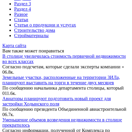
Раздел 3
Раздел 4
Разное
Статьи
Статьи o продукции и услугах
Строительство дома
Стройматериалы
Карта сайта
Вам также может понравиться
В столице увеличилась стоимость первичной недвижимости
во всех классах
Согласно подсчетам, которые сделали эксперты компании «
0
6.8к.
Земельные участки, расположенные на территории ЗИЛа,
планируют выставить на торги в течение двух месяцев
По сообщению начальника департамента столицы, который
0
11.6к.
Авиаторы планируют подготовить новый проект для
застройки Ходынского поля
По сообщению президента Объединенной авиастроительной
0
6.7к.
Уменьшение объемов возведения недвижимости в столице
прекратилось
Согласно информации, полученной от Комплекса по