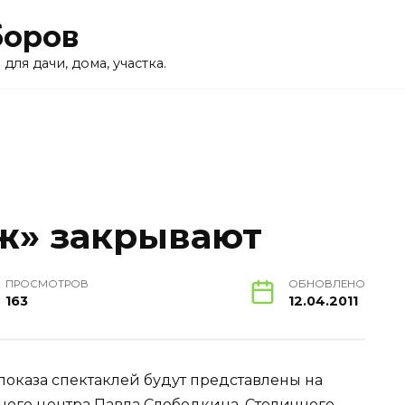
боров
для дачи, дома, участка.
ж» закрывают
ПРОСМОТРОВ
ОБНОВЛЕНО
163
12.04.2011
показа спектаклей будут представлены на
ого центра Павла Слободкина, Столичного