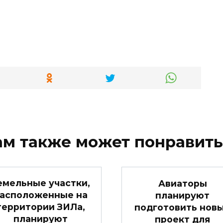
ам также может понравить
емельные участки,
Авиаторы
асположенные на
планируют
территории ЗИЛа,
подготовить нов
планируют
проект для