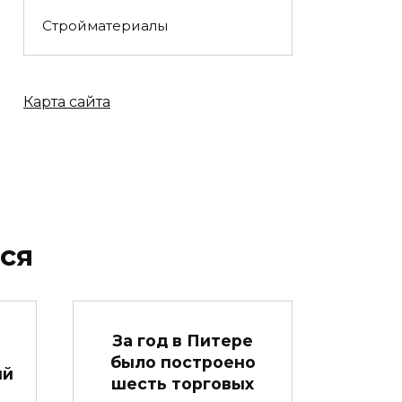
Стройматериалы
Карта сайта
ся
За год в Питере
было построено
ый
шесть торговых