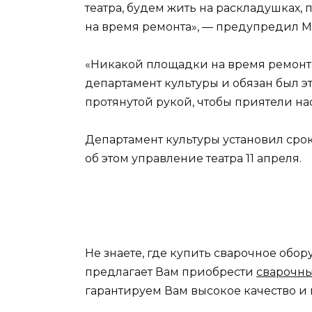
театра, будем жить на раскладушках, 
на время ремонта», — предупредил М
«Никакой площадки на время ремонта 
департамент культуры и обязан был э
протянутой рукой, чтобы приятели на
Департамент культуры установил срок
об этом управление театра 11 апреля.
Не знаете, где купить сварочное об
предлагает Вам приобрести
сварочн
гарантируем Вам высокое качество и