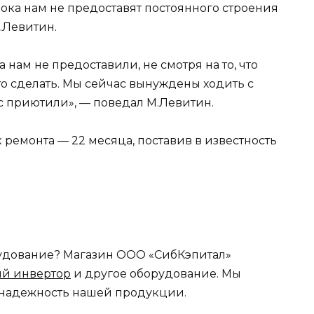
пока нам не предоставят постоянного строения
.Левитин.
нам не предоставили, не смотря на то, что
то сделать. Мы сейчас вынуждены ходить с
с приютили», — поведал М.Левитин.
 ремонта — 22 месяца, поставив в известность
орудование? Магазин ООО «СибКэпитал»
ый инвертор
и другое оборудование. Мы
 надежность нашей продукции.