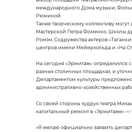
международного Дома музыки, Фоль
Рюминой.
Также творческому коллективу могут
Мастерской Петра Фоменко, Школы др
Ромэн, Содружества актеров «Таганки
центров имени Мейерхольда и «На Ст
На сегодня «Эрмитаж» определился с 
разных столичных площадках, и уточн
Департаментом культуры предложено
административно-хозяйственных рабо
Со своей стороны худрук театра Миха
капитальный ремонт в «Эрмитаже» — т
«Я желаю официально заявить департ