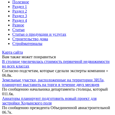
Полезное
Раздел 1
Раздел 2
Раздел 3
Раздел 4
Разное
Статьи
Статьи o продукции и услугах
Строительство дома
Стройматериалы
Карта сайта
Вам также может понравиться
В столице увеличилась стоимость первичной недвижимости
во всех классах
Согласно подсчетам, которые сделали эксперты компании «
0
6.8к.
Земельные участки, расположенные на территории ЗИЛа,
планируют выставить на торги в течение двух месяцев
По сообщению начальника департамента столицы, который
0
11.6к.
Авиаторы планируют подготовить новый проект для
застройки Ходынского поля
По сообщению президента Объединенной авиастроительной
0
6.7к.