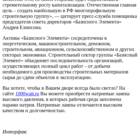
стремительному росту капитализации. Отечественная главная
цель – создать наибольшую в РФ многопрофильную
строительную группу», — цитирует пресс-служба помощника
председателя совета директоров «Базисного Элемента»
Андрея Елинсона.
Активы «Базисного Элемента» сосредоточены в
энергетическом, машиностроительном, денежном,
строительном, авиационном, сельскохозяйственном и других
секторах экономики. Строительный сектор группы «Базисный
Элемент» объединяет последовательность организаций,
осуществляющих полный цикл работ – от добычи
необходимого для производства строительных материалов
сырья до сдачи объектов в эксплуатацию.
Вы хотите, чтобы в Вашем дворе всегда было светло? На
сайте
1000watt.ru
Вы можете приобрести натриевые лампы
высокого давления, в которых рабочая среда заполнена
парами натрия. Натриевые лампы отличаются высоким
качеством и долговечностью.
Интерфакс