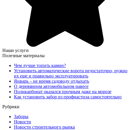
Наши услуги
Полезные материалы
Чем лучше топить камин?
Установить автоматические ворота недостаточно, нужно
их еще и правильно эксплуатировать
Январь – не время садоводу отдыхать
О деревянном автомобильном навесе
Поликарбонат оказался прочным даже на морозе
Как установить забор из профнастила самостоятельно
Рубрики
Заборы
Новости
Новости строительного рынка