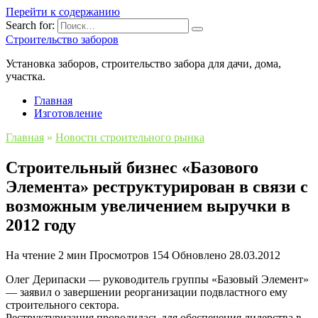
Перейти к содержанию
Search for:
Строительство заборов
Установка заборов, строительство забора для дачи, дома,
участка.
Главная
Изготовление
Главная
»
Новости строительного рынка
Строительный бизнес «Базового
Элемента» реструктурирован в связи с
возможным увеличением выручки в
2012 году
На чтение
2 мин
Просмотров
154
Обновлено
28.03.2012
Олег Дерипаски — руководитель группы «Базовый Элемент»
— заявил о завершении реорганизации подвластного ему
строительного сектора.
Реструктуризация проводилась для обеспечения лидерства в