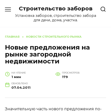
Перейти
Строительство заборов
к
содержанию
Установка заборов, строительство забора
для дачи, дома, участка.
ГЛАВНАЯ
»
НОВОСТИ СТРОИТЕЛЬНОГО РЫНКА
Новые предложения на
рынке загородной
недвижимости
НА ЧТЕНИЕ
ПРОСМОТРОВ
1 мин
179
ОБНОВЛЕНО
07.04.2011
Значительную часть нового предложения по-