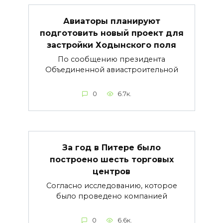
Авиаторы планируют
подготовить новый проект для
застройки Ходынского поля
По сообщению президента
Объединенной авиастроительной
0
6.7к.
За год в Питере было
построено шесть торговых
центров
Согласно исследованию, которое
было проведено компанией
0
6.6к.