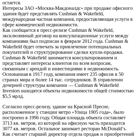
остается.
Интересы ЗАО «Москва-Макдоналдс» при продаже офисного
здания будет представлять Cushman & Wakefield,
международная частная компания, предоставляющая услуги в
сфере коммерческой недвижимости.
Как сообщается в пресс-релизе Cushman & Wakefield,
эксклюзивный договор на консультационные услуги между
компаниями был подписан в феврале 2012 года. Cushman &
Wakefield будет отвечать за привлечение потенциальных
покупателей и структурирование сделки купли-продажи.
Cushman & Wakefield занимается консультированием и
представляет интересы клиентов по всем вопросам,
связанным с арендой и инвестициями в недвижимость.
Основанная в 1917 году, компания имеет 235 офисов в 50
странах мира и более 14 тыс. сотрудников. В управлении
дочерней структуры компании — Cushman & Wakefield
Investors находятся объекты недвижимости общей стоимостью
$5,5 мрлд.
Согласно пресс-релизу, здание на Красной Пресне,
расположенное у станции метро «Улица 1905 года», было
построено в 1996 году. Общая площадь объекта составляет
3713 кв. метров, из которой на офисную часть приходится
3077 кв. метров. Остальное занимает ресторан McDonald‘s.
Как считает старший директор отдела продаж и приобретений