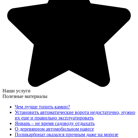
Наши услуги
Полезные материалы
Чем лучше топить камин?
Установить автоматические ворота недостаточно, нужно
их еще и правильно эксплуатировать
Январь – не время садоводу отдыхать
О деревянном автомобильном навесе
Поликарбонат оказался прочным даже на морозе