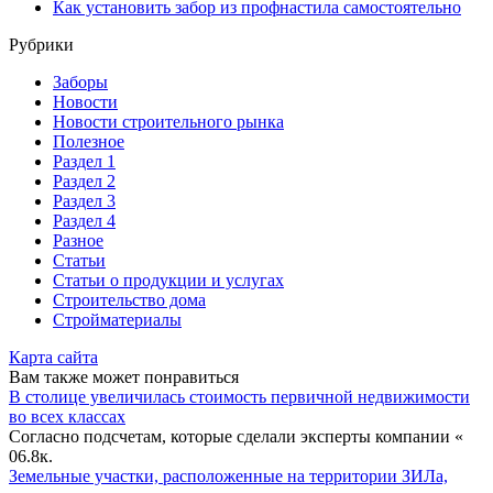
Как установить забор из профнастила самостоятельно
Рубрики
Заборы
Новости
Новости строительного рынка
Полезное
Раздел 1
Раздел 2
Раздел 3
Раздел 4
Разное
Статьи
Статьи o продукции и услугах
Строительство дома
Стройматериалы
Карта сайта
Вам также может понравиться
В столице увеличилась стоимость первичной недвижимости
во всех классах
Согласно подсчетам, которые сделали эксперты компании «
0
6.8к.
Земельные участки, расположенные на территории ЗИЛа,