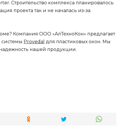
rter. Строительство комплекса планировалось
ация проекта так и не началась из-за
доме? Компания ООО «АлТехноКон» предлагает
я системы
Provedal
для пластиковых окон. Мы
 надежность нашей продукции.