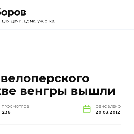
боров
для дачи, дома, участка.
евелоперского
кве венгры вышли
ПРОСМОТРОВ
ОБНОВЛЕНО
236
20.03.2012