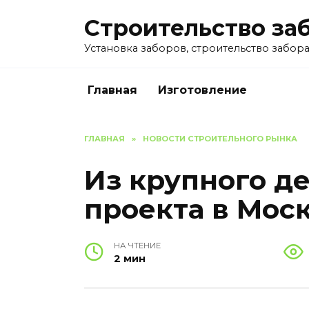
Перейти
Строительство за
к
содержанию
Установка заборов, строительство забора 
Главная
Изготовление
ГЛАВНАЯ
»
НОВОСТИ СТРОИТЕЛЬНОГО РЫНКА
Из крупного д
проекта в Мос
НА ЧТЕНИЕ
2 мин