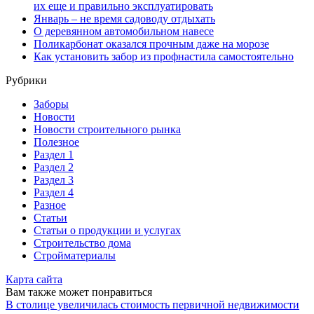
их еще и правильно эксплуатировать
Январь – не время садоводу отдыхать
О деревянном автомобильном навесе
Поликарбонат оказался прочным даже на морозе
Как установить забор из профнастила самостоятельно
Рубрики
Заборы
Новости
Новости строительного рынка
Полезное
Раздел 1
Раздел 2
Раздел 3
Раздел 4
Разное
Статьи
Статьи o продукции и услугах
Строительство дома
Стройматериалы
Карта сайта
Вам также может понравиться
В столице увеличилась стоимость первичной недвижимости