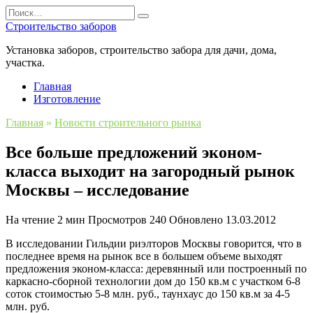
Перейти
Search
к
for:
Строительство заборов
содержанию
Установка заборов, строительство забора для дачи, дома,
участка.
Главная
Изготовление
Главная
»
Новости строительного рынка
Все больше предложений эконом-
класса выходит на загородный рынок
Москвы – исследование
На чтение
2 мин
Просмотров
240
Обновлено
13.03.2012
В исследовании Гильдии риэлторов Москвы говорится, что в
последнее время на рынок все в большем объеме выходят
предложения эконом-класса: деревянный или построенный по
каркасно-сборной технологии дом до 150 кв.м с участком 6-8
соток стоимостью 5-8 млн. руб., таунхаус до 150 кв.м за 4-5
млн. руб.