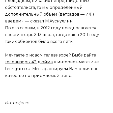
площадкам, никаких непредвиденных
обстоятельств, то мы определенный
дополнительный объем (детсадов — ИФ)
введем», — сказал М.Хуснуллин.
По его словам, в 2012 году предполагается
ввести в строй 13 школ, тогда как в 2011 году
таких объектов было всего пять.
Мечтаете о новом телевизоре? Выбирайте
телевизоры 42 дюйма
в интернет-магазине
techguru.ru. Мы гарантируем Вам отличное
качество по приемлемой цене.
Интерфакс