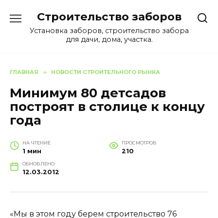
Перейти
Строительство заборов
к
содержанию
Установка заборов, строительство забора
для дачи, дома, участка.
ГЛАВНАЯ
»
НОВОСТИ СТРОИТЕЛЬНОГО РЫНКА
Минимум 80 детсадов
построят в столице к концу
года
НА ЧТЕНИЕ
ПРОСМОТРОВ
1 мин
210
ОБНОВЛЕНО
12.03.2012
«Мы в этом году берем строительство 76