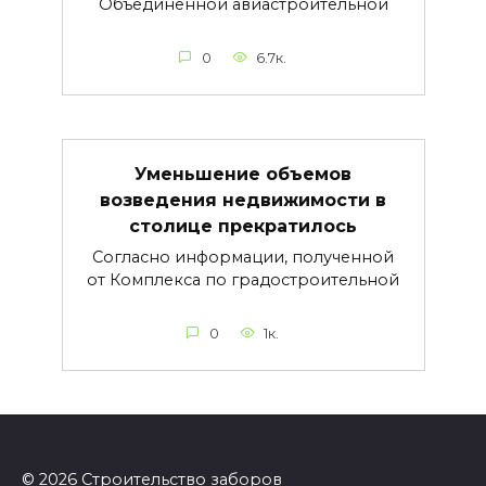
Объединенной авиастроительной
0
6.7к.
Уменьшение объемов
возведения недвижимости в
столице прекратилось
Согласно информации, полученной
от Комплекса по градостроительной
0
1к.
© 2026 Строительство заборов