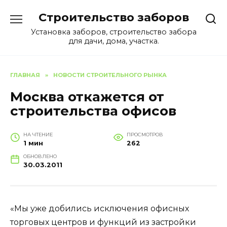
Перейти
Строительство заборов
к
содержанию
Установка заборов, строительство забора
для дачи, дома, участка.
ГЛАВНАЯ
»
НОВОСТИ СТРОИТЕЛЬНОГО РЫНКА
Москва откажется от
строительства офисов
НА ЧТЕНИЕ
ПРОСМОТРОВ
1 мин
262
ОБНОВЛЕНО
30.03.2011
«Мы уже добились исключения офисных
торговых центров и функций из застройки