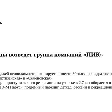
а.
цы возведет группа компаний «ПИК»
одажей недвижимости, планирует возвести 30 тысяч «квадратов»
артизанская» и «Семеновская».
а приступить к его реализации на участке в 2,7 га собирается в 
-М Парус», подземный паркинг, детсад, бассейн и рекреационна