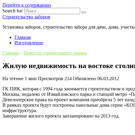
Перейти к содержанию
Search for:
Строительство заборов
Установка заборов, строительство забора для дачи, дома, участк
Главная
Изготовление
Главная
»
Новости строительного рынка
Жилую недвижимость на востоке столи
На чтение
1 мин
Просмотров
214
Обновлено
06.03.2012
ГК ПИК, которая с 1994 года занимается строительством и пр
Москвы, недалеко от Измайловского парка и станций метро «П
Девелоперские права на проект компания приобрела 5 лет назад, 
В рамках проекта будут построены панельные дома серии «КОПЭ
инфраструктура.
Завершение жилого проекта запланировано на 2013 год.