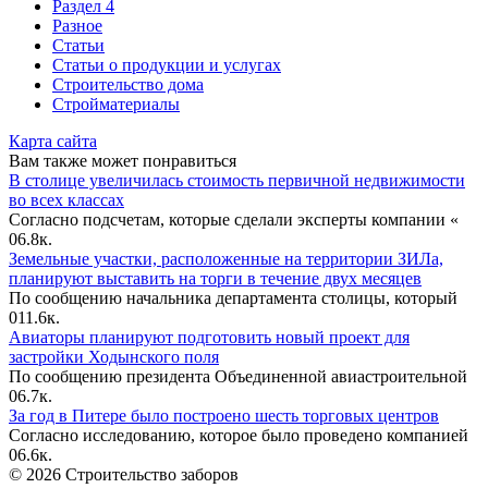
Раздел 4
Разное
Статьи
Статьи o продукции и услугах
Строительство дома
Стройматериалы
Карта сайта
Вам также может понравиться
В столице увеличилась стоимость первичной недвижимости
во всех классах
Согласно подсчетам, которые сделали эксперты компании «
0
6.8к.
Земельные участки, расположенные на территории ЗИЛа,
планируют выставить на торги в течение двух месяцев
По сообщению начальника департамента столицы, который
0
11.6к.
Авиаторы планируют подготовить новый проект для
застройки Ходынского поля
По сообщению президента Объединенной авиастроительной
0
6.7к.
За год в Питере было построено шесть торговых центров
Согласно исследованию, которое было проведено компанией
0
6.6к.
© 2026 Строительство заборов