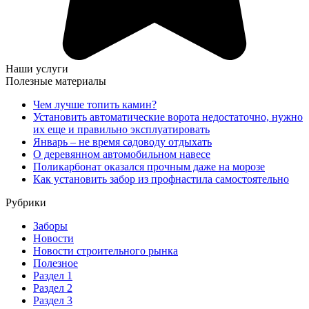
Наши услуги
Полезные материалы
Чем лучше топить камин?
Установить автоматические ворота недостаточно, нужно
их еще и правильно эксплуатировать
Январь – не время садоводу отдыхать
О деревянном автомобильном навесе
Поликарбонат оказался прочным даже на морозе
Как установить забор из профнастила самостоятельно
Рубрики
Заборы
Новости
Новости строительного рынка
Полезное
Раздел 1
Раздел 2
Раздел 3