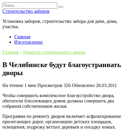
Перейти
Search
к
for:
Строительство заборов
содержанию
Установка заборов, строительство забора для дачи, дома,
участка.
Главная
Изготовление
Главная
»
Новости строительного рынка
В Челябинске будут благоустраивать
дворы
На чтение
1 мин
Просмотров
326
Обновлено
28.03.2011
Чтобы совершить комплексное благоустройство двора,
обитатели близлежащих домов должны совершить два
собрания собственников жилья.
Программа по ремонту дворов включает асфальтирование
прилегающих дорог, организацию детских площадок,
освещения, подрезку ветхих деревьев и посадку новых.