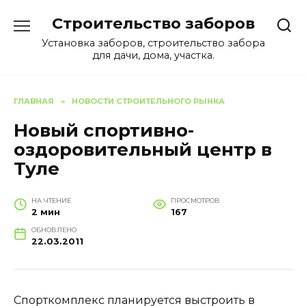
Перейти
Строительство заборов
к
содержанию
Установка заборов, строительство забора
для дачи, дома, участка.
ГЛАВНАЯ
»
НОВОСТИ СТРОИТЕЛЬНОГО РЫНКА
Новый спортивно-
оздоровительный центр в
Туле
НА ЧТЕНИЕ
ПРОСМОТРОВ
2 мин
167
ОБНОВЛЕНО
22.03.2011
Спорткомплекс планируется выстроить в