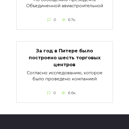
Объединенной авиастроительной
0
6.7к.
За год в Питере было
построено шесть торговых
центров
Согласно исследованию, которое
было проведено компанией
0
6.6к.