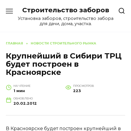
Перейти
Строительство заборов
к
содержанию
Установка заборов, строительство забора
для дачи, дома, участка.
ГЛАВНАЯ
»
НОВОСТИ СТРОИТЕЛЬНОГО РЫНКА
Крупнейший в Сибири ТРЦ
будет построен в
Красноярске
НА ЧТЕНИЕ
ПРОСМОТРОВ
1 мин
223
ОБНОВЛЕНО
20.02.2012
В Красноярске будет построен крупнейший в