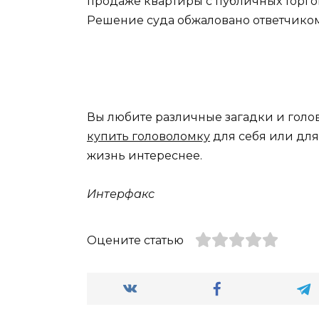
продаже квартиры с публичных торго
Решение суда обжаловано ответчиком»
Вы любите различные загадки и голо
купить головоломку
для себя или дл
жизнь интереснее.
Интерфакс
Оцените статью