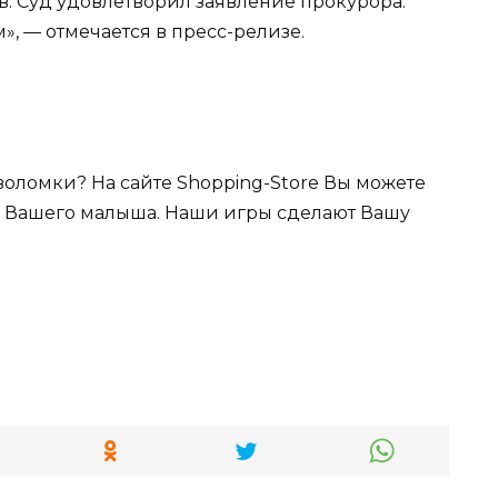
в. Суд удовлетворил заявление прокурора.
, — отмечается в пресс-релизе.
воломки? На сайте Shopping-Store Вы можете
я Вашего малыша. Наши игры сделают Вашу