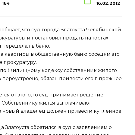
164
16.02.2012
общает, что суд города Златоуста Челябинской
куратуры и постановил продать на торгах
н переделал в баню.
ка квартиры в общественную баню соседям это
в прокуратуру.
о по Жилищному кодексу собственник жилого
 переустроено, обязан привести его в прежнее
тся от этого, то суд принимает решение
у. Собственнику жилья выплачивают
же новый владелец должен привести купленное
 Златоуста обратился в суд с заявлением о