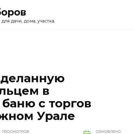
боров
для дачи, дома, участка.
еделанную
льцем в
баню с торгов
Южном Урале
ПРОСМОТРОВ
ОБНОВЛЕНО