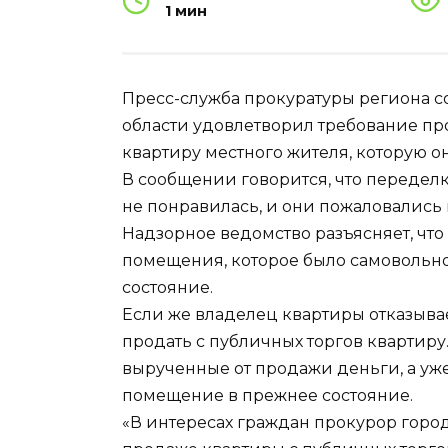
1 мин
Пресс-служба прокуратуры региона со
области удовлетворил требование про
квартиру местного жителя, которую о
В сообщении говорится, что передел
не понравилась, и они пожаловались 
Надзорное ведомство разъясняет, чт
помещения, которое было самовольно
состояние.
Если же владелец квартиры отказывае
продать с публичных торгов квартир
вырученные от продажи деньги, а у
помещение в прежнее состояние.
«В интересах граждан прокурор города