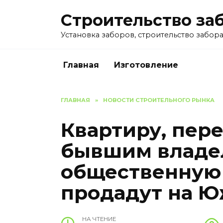
Перейти
Строительство за
к
содержанию
Установка заборов, строительство забора 
Главная
Изготовление
ГЛАВНАЯ
»
НОВОСТИ СТРОИТЕЛЬНОГО РЫНКА
Квартиру, пер
бывшим владе
общественную 
продадут на 
НА ЧТЕНИЕ