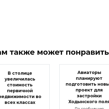
ам также может понравить
Авиаторы
В столице
планируют
увеличилась
подготовить нов
стоимость
проект для
первичной
застройки
недвижимости во
Ходынского пол
всех классах
По сообщению