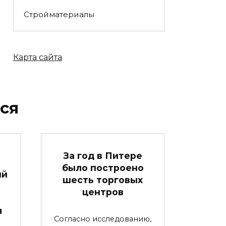
Стройматериалы
Карта сайта
ся
За год в Питере
было построено
ый
шесть торговых
центров
я
Согласно исследованию,