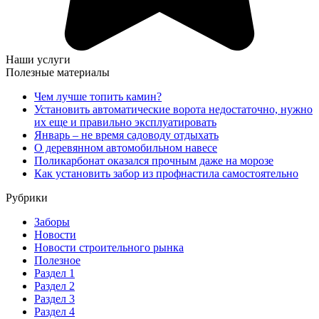
Наши услуги
Полезные материалы
Чем лучше топить камин?
Установить автоматические ворота недостаточно, нужно
их еще и правильно эксплуатировать
Январь – не время садоводу отдыхать
О деревянном автомобильном навесе
Поликарбонат оказался прочным даже на морозе
Как установить забор из профнастила самостоятельно
Рубрики
Заборы
Новости
Новости строительного рынка
Полезное
Раздел 1
Раздел 2
Раздел 3
Раздел 4