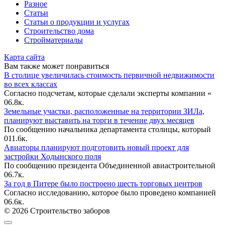
Разное
Статьи
Статьи o продукции и услугах
Строительство дома
Стройматериалы
Карта сайта
Вам также может понравиться
В столице увеличилась стоимость первичной недвижимости
во всех классах
Согласно подсчетам, которые сделали эксперты компании «
0
6.8к.
Земельные участки, расположенные на территории ЗИЛа,
планируют выставить на торги в течение двух месяцев
По сообщению начальника департамента столицы, который
0
11.6к.
Авиаторы планируют подготовить новый проект для
застройки Ходынского поля
По сообщению президента Объединенной авиастроительной
0
6.7к.
За год в Питере было построено шесть торговых центров
Согласно исследованию, которое было проведено компанией
0
6.6к.
© 2026 Строительство заборов