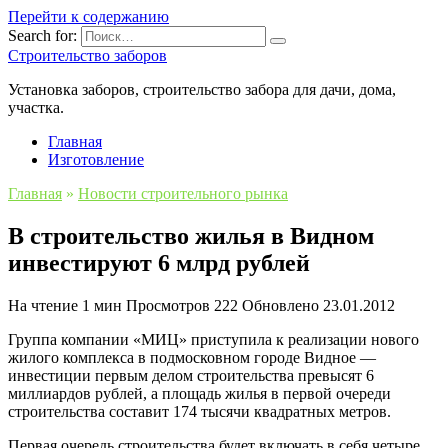
Перейти к содержанию
Search for:
Строительство заборов
Установка заборов, строительство забора для дачи, дома,
участка.
Главная
Изготовление
Главная
»
Новости строительного рынка
В строительство жилья в Видном
инвестируют 6 млрд рублей
На чтение
1 мин
Просмотров
222
Обновлено
23.01.2012
Группа компании «МИЦ» приступила к реализации нового
жилого комплекса в подмосковном городе Видное —
инвестиции первым делом строительства превысят 6
миллиардов рублей, а площадь жилья в первой очереди
строительства составит 174 тысячи квадратных метров.
Первая очередь строительства будет включать в себя четыре