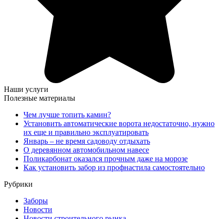
Наши услуги
Полезные материалы
Чем лучше топить камин?
Установить автоматические ворота недостаточно, нужно
их еще и правильно эксплуатировать
Январь – не время садоводу отдыхать
О деревянном автомобильном навесе
Поликарбонат оказался прочным даже на морозе
Как установить забор из профнастила самостоятельно
Рубрики
Заборы
Новости
Новости строительного рынка