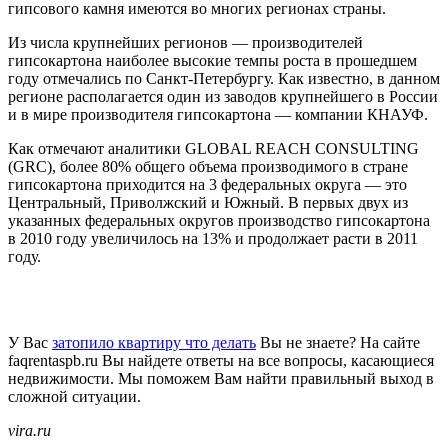
гипсового камня имеются во многих регионах страны.
Из числа крупнейших регионов — производителей
гипсокартона наиболее высокие темпы роста в прошедшем
году отмечались по Санкт-Петербургу. Как известно, в данном
регионе располагается один из заводов крупнейшего в России
и в мире производителя гипсокартона — компании КНАУФ.
Как отмечают аналитики GLOBAL REACH CONSULTING
(GRC), более 80% общего объема производимого в стране
гипсокартона приходится на 3 федеральных округа — это
Центральный, Приволжский и Южный. В первых двух из
указанных федеральных округов производство гипсокартона
в 2010 году увеличилось на 13% и продолжает расти в 2011
году.
У Вас
затопило квартиру что делать
Вы не знаете? На сайте
faqrentaspb.ru Вы найдете ответы на все вопросы, касающиеся
недвижимости. Мы поможем Вам найти правильный выход в
сложной ситуации.
vira.ru