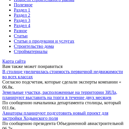
Полезное
Раздел 1
Раздел 2
Раздел 3
Раздел 4
Разное
Статьи
Статьи o продукции и услугах
Строительство дома
Стройматериалы
Карта сайта
Вам также может понравиться
В столице увеличилась стоимость первичной недвижимости
во всех классах
Согласно подсчетам, которые сделали эксперты компании «
0
6.8к.
Земельные участки, расположенные на территории ЗИЛа,
планируют выставить на торги в течение двух месяцев
По сообщению начальника департамента столицы, который
0
11.6к.
Авиаторы планируют подготовить новый проект для
застройки Ходынского поля
По сообщению президента Объединенной авиастроительной
0
6.7к.