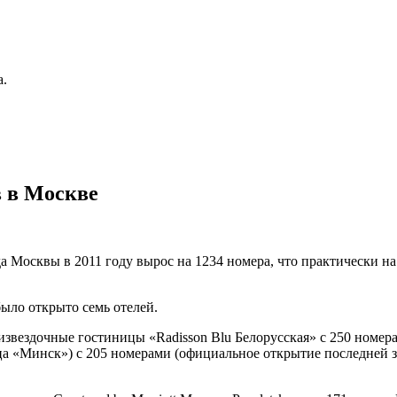
а.
 в Москве
Москвы в 2011 году вырос на 1234 номера, что практически на 
ыло открыто семь отелей.
извездочные гостиницы «Radisson Blu Белорусская» с 250 номер
ица «Минск») с 205 номерами (официальное открытие последней з