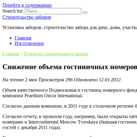
Перейти к содержанию
Search for:
Строительство заборов
Установка заборов, строительство забора для дачи, дома, участк
Главная
Изготовление
Главная
»
Новости строительного рынка
Снижение объема гостиничных номеров
На чтение
2 мин
Просмотров
296
Обновлено
12.01.2012
Объем качественного Подмосковья и гостиниц номерного фонда 
компании Praedium Oncor International.
Согласно данным компании, в 2011 году в столичном регионе б
Согласно отчету, в прошлом году, например, были открыты пят
номерами и Intercontinental Moscow Tverskaya (бывшая гостин
гостей с декабря 2011 года).