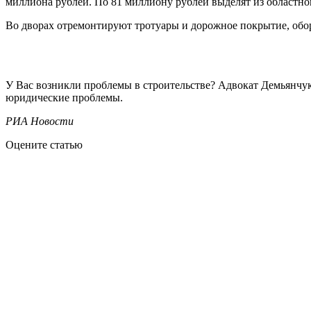
миллиона рублей. По 81 миллиону рублей выделят из областн
Во дворах отремонтируют тротуары и дорожное покрытие, обор
У Вас возникли проблемы в строительстве? Адвокат Демьянч
юридические проблемы.
РИА Новости
Оцените статью