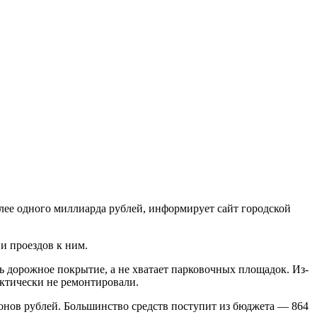
олее одного миллиарда рублей, информирует сайт городской
и проездов к ним.
ь дорожное покрытие, а не хватает парковочных площадок. Из-
ктически не ремонтировали.
нов рублей. Большинство средств поступит из бюджета — 864