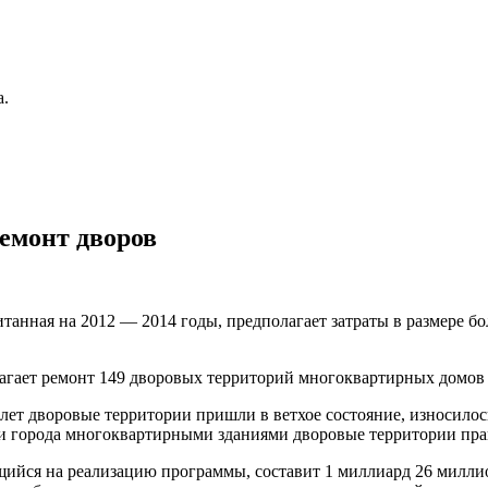
а.
ремонт дворов
танная на 2012 — 2014 годы, предполагает затраты в размере б
гает ремонт 149 дворовых территорий многоквартирных домов 
лет дворовые территории пришли в ветхое состояние, износилос
ки города многоквартирными зданиями дворовые территории пра
йся на реализацию программы, составит 1 миллиард 26 миллио