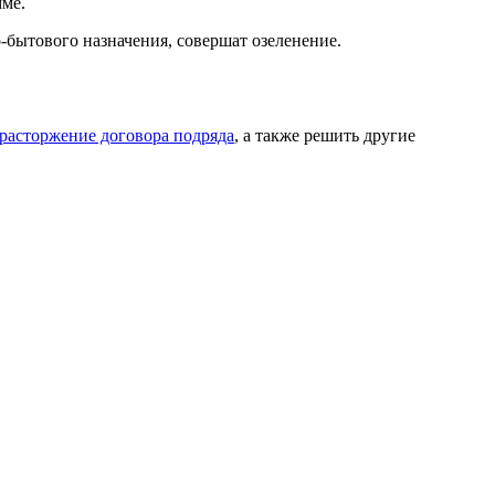
мме.
бытового назначения, совершат озеленение.
расторжение договора подряда
, а также решить другие