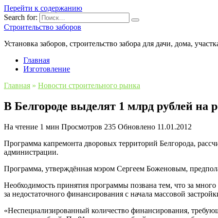
Перейти к содержанию
Search for:
Строительство заборов
Установка заборов, строительство забора для дачи, дома, участк
Главная
Изготовление
Главная
»
Новости строительного рынка
В Белгороде выделят 1 млрд рублей на 
На чтение
1 мин
Просмотров
235
Обновлено
11.01.2012
Программа капремонта дворовых территорий Белгорода, рассчи
администрации.
Программа, утверждённая мэром Сергеем Боженовым, предпола
Необходимость принятия программы позвана тем, что за много 
за недостаточного финансирования с начала массовой застрой
«Неспециализированный количество финансирования, требующи