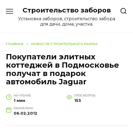
Перейти
Строительство заборов
к
содержанию
Установка заборов, строительство забора
для дачи, дома, участка.
ГЛАВНАЯ
»
НОВОСТИ СТРОИТЕЛЬНОГО РЫНКА
Покупатели элитных
коттеджей в Подмосковье
получат в подарок
автомобиль Jaguar
НА ЧТЕНИЕ
ПРОСМОТРОВ
1 мин
153
ОБНОВЛЕНО
06.02.2012