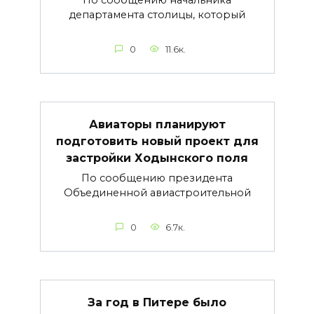
По сообщению начальника
департамента столицы, который
0
11.6к.
Авиаторы планируют
подготовить новый проект для
застройки Ходынского поля
По сообщению президента
Объединенной авиастроительной
0
6.7к.
За год в Питере было