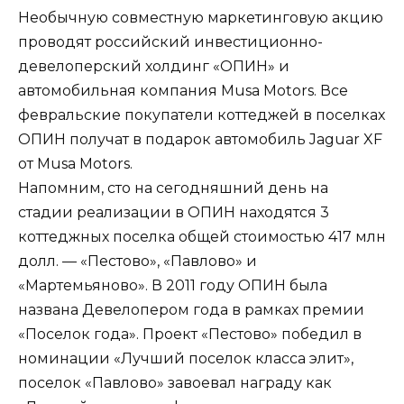
Необычную совместную маркетинговую акцию
проводят российский инвестиционно-
девелоперский холдинг «ОПИН» и
автомобильная компания Musa Motors. Все
февральские покупатели коттеджей в поселках
ОПИН получат в подарок автомобиль Jaguar XF
от Musa Motors.
Напомним, сто на сегодняшний день на
стадии реализации в ОПИН находятся 3
коттеджных поселка общей стоимостью 417 млн
долл. — «Пестово», «Павлово» и
«Мартемьяново». В 2011 году ОПИН была
названа Девелопером года в рамках премии
«Поселок года». Проект «Пестово» победил в
номинации «Лучший поселок класса элит»,
поселок «Павлово» завоевал награду как