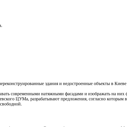
а.
нереконструированные здания и недостроенные объекты в Киеве 
крывать современными натяжными фасадами и изображать на них 
евского ЦУМа, разрабатывают предложения, согласно которым во
 свободной.