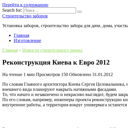
Перейти к содержанию
Search for:
Строительство заборов
Установка заборов, строительство забора для дачи, дома, участк
Главная
Изготовление
Главная
»
Новости строительного рынка
Реконструкция Киева к Евро 2012
На чтение
1 мин
Просмотров
150
Обновлено
31.01.2012
По словам Главного архитектора Киева Сергея Целовальника, 
внешнего вида планируют накрыть натяжными фасадами.
То, что начато и незакончено и некрасиво выглядит, будем за
По его словам, например, инженеры проекта реконструкции ки
внутренние работы, а территория вокруг универмага останется