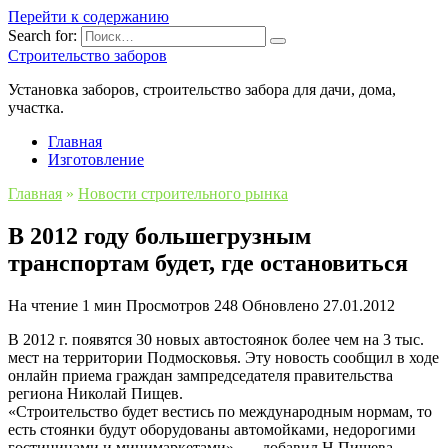
Перейти к содержанию
Search for:
Строительство заборов
Установка заборов, строительство забора для дачи, дома,
участка.
Главная
Изготовление
Главная
»
Новости строительного рынка
В 2012 году большегрузным
транспортам будет, где остановиться
На чтение
1 мин
Просмотров
248
Обновлено
27.01.2012
В 2012 г. появятся 30 новых автостоянок более чем на 3 тыс.
мест на территории Подмосковья. Эту новость сообщил в ходе
онлайн приема граждан зампредседателя правительства
региона Николай Пищев.
«Строительство будет вестись по международным нормам, то
есть стоянки будут оборудованы автомойками, недорогими
гостиницами и минимаркетами», — добавил Н.Пищева.