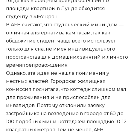
тогда как в среднем аренда большей по
площади квартиры в Лунде обходится
студенту в 4167 крон.
В AFB считают, что студенческий мини-дом —
отличная альтернатива кампусам, так как
общежитие студент чаще всего использует
только для сна, не имея индивидуального
пространства для домашних занятий и личного
времяпрепровождения.
Однако, эта идея не нашла понимания у
местных властей. Городская жилищная
комиссия посчитала, что коттедж слишком мал
для проживания и не приспособлен для
инвалидов. Поэтому отклонили заявку
застройщика на возведение в городе от 60 до
100 подобных мини-коттеджей площадью 10-12
квадратных метров. Тем не менее, AFB