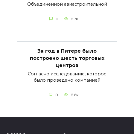
Объединенной авиастроительной
0
6.7к.
За год в Питере было
построено шесть торговых
центров
Согласно исследованию, которое
было проведено компанией
0
6.6к.