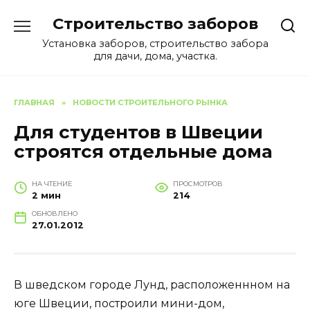
Перейти
Строительство заборов
к
содержанию
Установка заборов, строительство забора
для дачи, дома, участка.
ГЛАВНАЯ
»
НОВОСТИ СТРОИТЕЛЬНОГО РЫНКА
Для студентов в Швеции
строятся отдельные дома
НА ЧТЕНИЕ
ПРОСМОТРОВ
2 мин
214
ОБНОВЛЕНО
27.01.2012
В шведском городе Лунд, расположеннном на
юге Швеции, построили мини-дом,