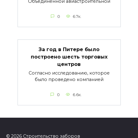
Объединенной авиастроительной
0
6.7к.
За год в Питере было
построено шесть торговых
центров
Согласно исследованию, которое
было проведено компанией
0
6.6к.
© 2026 Строительство заборов