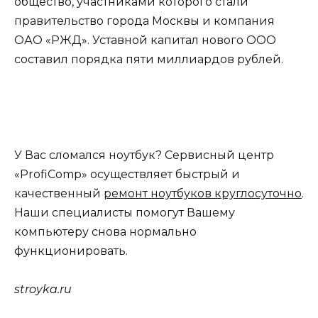
общество, участниками которого стали
правительство города Москвы и компания
ОАО «РЖД». Уставной капитал нового ООО
составил порядка пяти миллиардов рублей.
У Вас сломался ноутбук? Сервисный центр
«ProfiComp» осуществляет быстрый и
качественный
ремонт ноутбуков круглосуточно
.
Наши специалисты помогут Вашему
компьютеру снова нормально
функционировать.
stroyka.ru