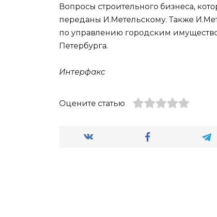
Вопросы строительного бизнеса, кот
переданы И.Метельскому. Также И.Мет
по управлению городским имущество
Петербурга.
Интерфакс
Оцените статью