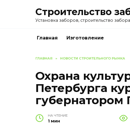
Перейти
Строительство за
к
содержанию
Установка заборов, строительство забора 
Главная
Изготовление
ГЛАВНАЯ
»
НОВОСТИ СТРОИТЕЛЬНОГО РЫНКА
Охрана культу
Петербурга ку
губернатором 
НА ЧТЕНИЕ
1 мин