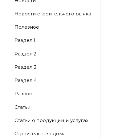
Новости
Новости строительного рынка
Полезное
Раздел 1
Раздел 2
Раздел 3
Раздел 4
Разное
Статьи
Статьи o продукции и услугах
Строительство дома