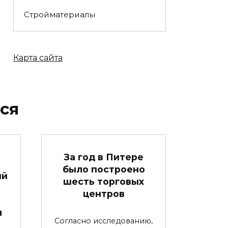
Стройматериалы
Карта сайта
ся
За год в Питере
было построено
ый
шесть торговых
центров
я
Согласно исследованию,