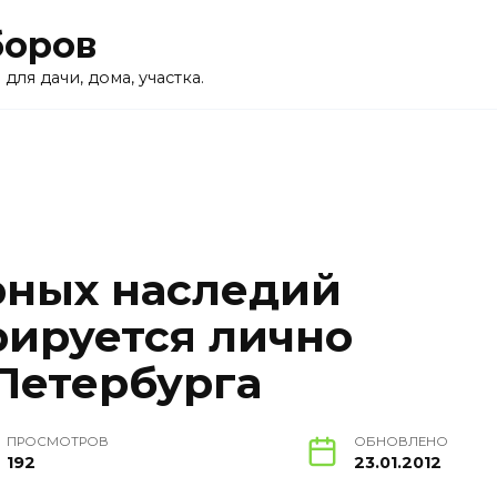
боров
для дачи, дома, участка.
рных наследий
рируется лично
Петербурга
ПРОСМОТРОВ
ОБНОВЛЕНО
192
23.01.2012