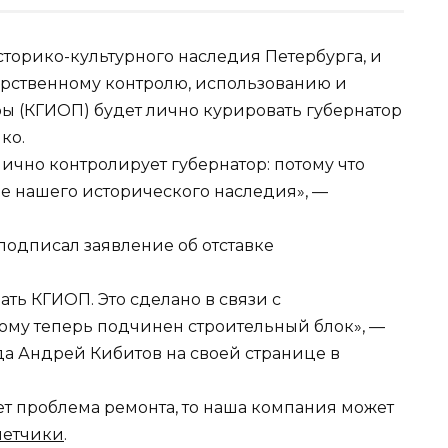
сторико-культурного наследия Петербурга, и
дарственному контролю, использованию и
ры (КГИОП) будет лично курировать губернатор
ко.
ично контролирует губернатор: потому что
ие нашего исторического наследия», —
 подписал заявление об отставке
ать КГИОП. Это сделано в связи с
рому теперь подчинен строительный блок», —
да Андрей Кибитов на своей странице в
ет проблема ремонта, то наша компания может
четчики
.