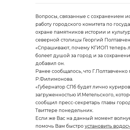
Вопросы, связанные с сохранением и
работу городского комитета по госу
охране памятников истории и культу
северной столицы Георгий Полтавчен
«Спрашивают, почему КГИОП теперь л
болеет душой за город и за сохранен
добавил он.
Ранее сообщалось, что Г.Полтавченко
Р.Филимонова.
«Губернатор СПб будет лично куриров
загруженностью И.Метельского, кото
сообщил пресс-секретарь главы горо
Твиттере понедельник.
Если же Вас на данный момент волну
помочь Вам быстро
установить водос