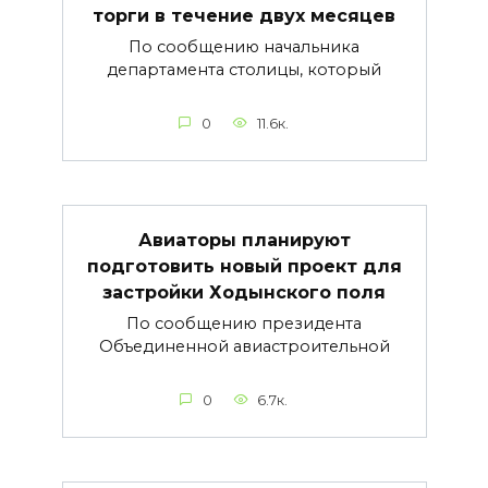
торги в течение двух месяцев
По сообщению начальника
департамента столицы, который
0
11.6к.
Авиаторы планируют
подготовить новый проект для
застройки Ходынского поля
По сообщению президента
Объединенной авиастроительной
0
6.7к.