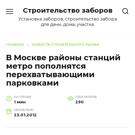
Перейти
Строительство заборов
к
содержанию
Установка заборов, строительство забора
для дачи, дома, участка.
ГЛАВНАЯ
»
НОВОСТИ СТРОИТЕЛЬНОГО РЫНКА
В Москве районы станций
метро пополнятся
перехватывающими
парковками
НА ЧТЕНИЕ
ПРОСМОТРОВ
1 мин
290
ОБНОВЛЕНО
23.01.2012