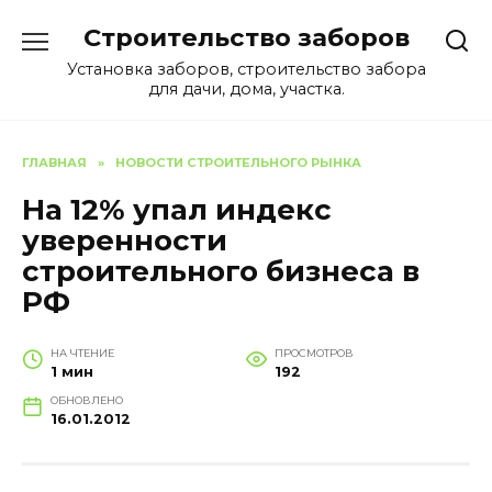
Перейти
Строительство заборов
к
содержанию
Установка заборов, строительство забора
для дачи, дома, участка.
ГЛАВНАЯ
»
НОВОСТИ СТРОИТЕЛЬНОГО РЫНКА
На 12% упал индекс
уверенности
строительного бизнеса в
РФ
НА ЧТЕНИЕ
ПРОСМОТРОВ
1 мин
192
ОБНОВЛЕНО
16.01.2012