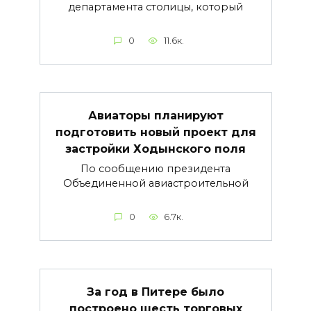
департамента столицы, который
0
11.6к.
Авиаторы планируют
подготовить новый проект для
застройки Ходынского поля
По сообщению президента
Объединенной авиастроительной
0
6.7к.
За год в Питере было
построено шесть торговых