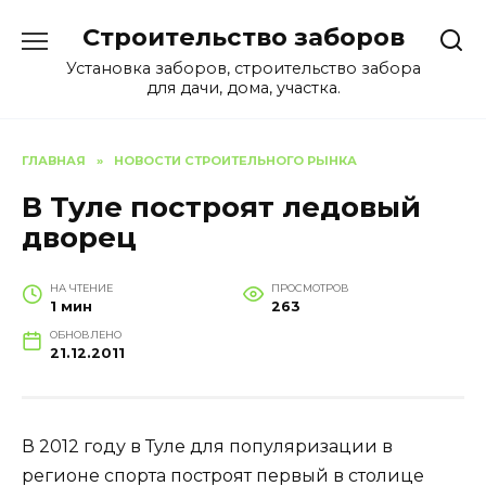
Перейти
Строительство заборов
к
содержанию
Установка заборов, строительство забора
для дачи, дома, участка.
ГЛАВНАЯ
»
НОВОСТИ СТРОИТЕЛЬНОГО РЫНКА
В Туле построят ледовый
дворец
НА ЧТЕНИЕ
ПРОСМОТРОВ
1 мин
263
ОБНОВЛЕНО
21.12.2011
В 2012 году в Туле для популяризации в
регионе спорта построят первый в столице