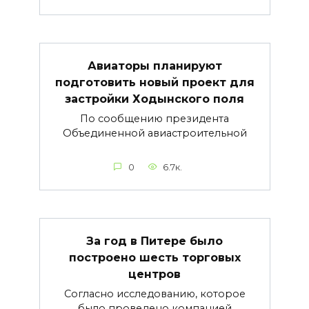
Авиаторы планируют
подготовить новый проект для
застройки Ходынского поля
По сообщению президента
Объединенной авиастроительной
0
6.7к.
За год в Питере было
построено шесть торговых
центров
Согласно исследованию, которое
было проведено компанией