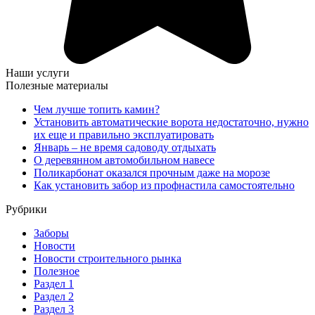
Наши услуги
Полезные материалы
Чем лучше топить камин?
Установить автоматические ворота недостаточно, нужно
их еще и правильно эксплуатировать
Январь – не время садоводу отдыхать
О деревянном автомобильном навесе
Поликарбонат оказался прочным даже на морозе
Как установить забор из профнастила самостоятельно
Рубрики
Заборы
Новости
Новости строительного рынка
Полезное
Раздел 1
Раздел 2
Раздел 3