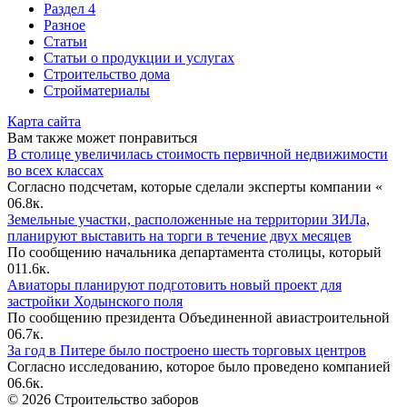
Раздел 4
Разное
Статьи
Статьи o продукции и услугах
Строительство дома
Стройматериалы
Карта сайта
Вам также может понравиться
В столице увеличилась стоимость первичной недвижимости
во всех классах
Согласно подсчетам, которые сделали эксперты компании «
0
6.8к.
Земельные участки, расположенные на территории ЗИЛа,
планируют выставить на торги в течение двух месяцев
По сообщению начальника департамента столицы, который
0
11.6к.
Авиаторы планируют подготовить новый проект для
застройки Ходынского поля
По сообщению президента Объединенной авиастроительной
0
6.7к.
За год в Питере было построено шесть торговых центров
Согласно исследованию, которое было проведено компанией
0
6.6к.
© 2026 Строительство заборов