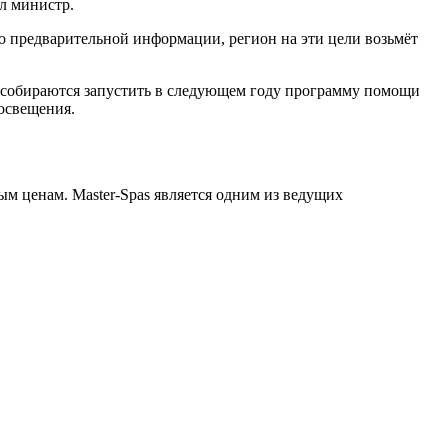
л министр.
По предварительной информации, регион на эти цели возьмёт
и собираются запустить в следующем году программу помощи
 освещения.
м ценам. Master-Spas является одним из ведущих