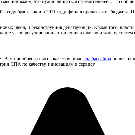
 мы понимаем, что нужно двигаться стремительнее», — сообщи
12 году будет, как и в 2011 году, финансироваться из бюджета. 
о новых школ, и реконструкция действующих. Кроме того, власт
дание узлов регулирования отопления в школах и замену систем
гает Вам приобрести высококачественные
спа бассейны
по выгодны
рии СПА по качеству, инновациям и сервису.