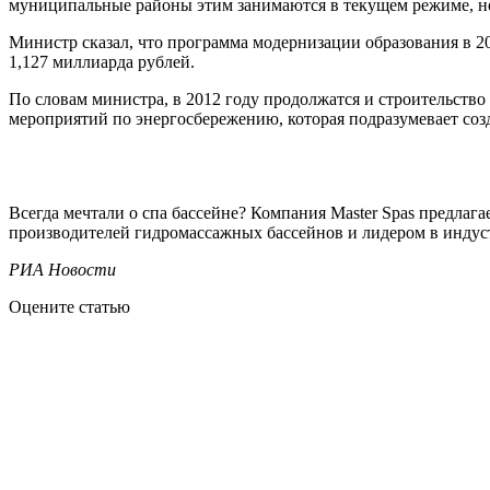
муниципальные районы этим занимаются в текущем режиме, но
Министр сказал, что программа модернизации образования в 20
1,127 миллиарда рублей.
По словам министра, в 2012 году продолжатся и строительств
мероприятий по энергосбережению, которая подразумевает соз
Всегда мечтали о спа бассейне? Компания Master Spas предла
производителей гидромассажных бассейнов и лидером в индуст
РИА Новости
Оцените статью