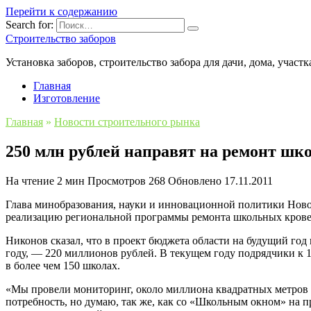
Перейти к содержанию
Search for:
Строительство заборов
Установка заборов, строительство забора для дачи, дома, участк
Главная
Изготовление
Главная
»
Новости строительного рынка
250 млн рублей направят на ремонт ш
На чтение
2 мин
Просмотров
268
Обновлено
17.11.2011
Глава минобразования, науки и инновационной политики Ново
реализацию региональной программы ремонта школьных крове
Никонов сказал, что в проект бюджета области на будущий год
году, — 220 миллионов рублей. В текущем году подрядчики к 
в более чем 150 школах.
«Мы провели мониторинг, около миллиона квадратных метров 
потребность, но думаю, так же, как со «Школьным окном» на п