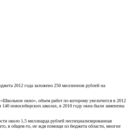
джета 2012 года заложено 250 миллионов рублей на
 «Школьное окно», объем работ по которому увеличится в 2012
и 140 новосибирских школах, в 2010 году окна были заменены
сти около 1,5 миллиарда рублей неспециализированная
что, в общем-то, не ждя помощи из бюджета области, многие