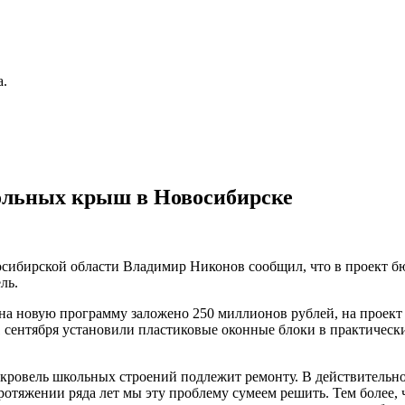
а.
кольных крыш в Новосибирске
сибирской области Владимир Никонов сообщил, что в проект бю
ль.
 на новую программу заложено 250 миллионов рублей, на проект
1 сентября установили пластиковые оконные блоки в практическ
кровель школьных строений подлежит ремонту. В действительно
ротяжении ряда лет мы эту проблему сумеем решить. Тем более, 