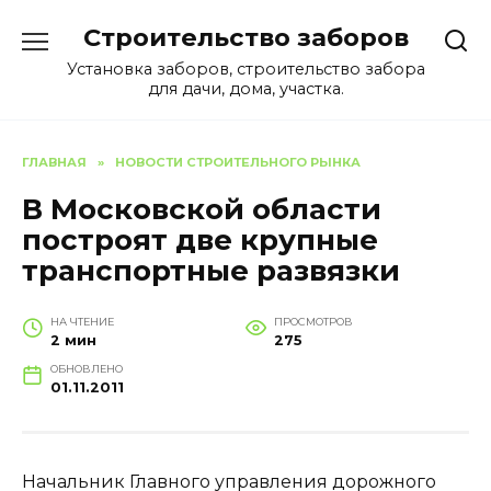
Перейти
Строительство заборов
к
содержанию
Установка заборов, строительство забора
для дачи, дома, участка.
ГЛАВНАЯ
»
НОВОСТИ СТРОИТЕЛЬНОГО РЫНКА
В Московской области
построят две крупные
транспортные развязки
НА ЧТЕНИЕ
ПРОСМОТРОВ
2 мин
275
ОБНОВЛЕНО
01.11.2011
Начальник Главного управления дорожного