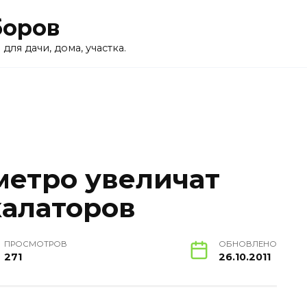
боров
для дачи, дома, участка.
метро увеличат
калаторов
ПРОСМОТРОВ
ОБНОВЛЕНО
271
26.10.2011