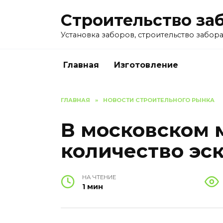
Перейти
Строительство за
к
содержанию
Установка заборов, строительство забора 
Главная
Изготовление
ГЛАВНАЯ
»
НОВОСТИ СТРОИТЕЛЬНОГО РЫНКА
В московском 
количество эс
НА ЧТЕНИЕ
1 мин