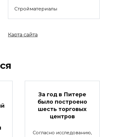
Стройматериалы
Карта сайта
ся
За год в Питере
было построено
ый
шесть торговых
центров
я
Согласно исследованию,