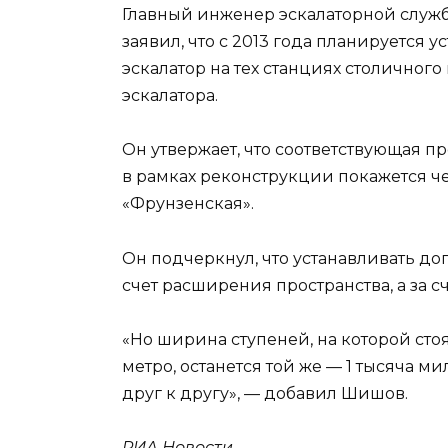
Главный инженер эскалаторной слу
заявил, что с 2013 года планируется
эскалатор на тех станциях столичного
эскалатора.
Он утвержает, что соответствующая п
в рамках реконструкции покажется че
«Фрунзенская».
Он подчеркнул, что устанавливать до
счет расширения пространства, а за 
«Но ширина ступеней, на которой сто
метро, останется той же — 1 тысяча м
друг к другу», — добавил Шишов.
РИА Новости