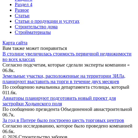
Раздел 4
Разное
Статьи
Статьи o продукции и услугах
Строительство дома
Стройматериалы
Карта сайта
Вам также может понравиться
В столице увеличилась стоимость первичной недвижимости
во всех классах
Согласно подсчетам, которые сделали эксперты компании «
0
6.8к.
Земельные участки, расположенные на территории ЗИЛа,
планируют выставить на торги в течение двух месяцев
По сообщению начальника департамента столицы, который
0
11.6к.
Авиаторы планируют подготовить новый проект для
застройки Ходынского поля
По сообщению президента Объединенной авиастроительной
0
6.7к.
За год в Питере было построено шесть торговых центров
Согласно исследованию, которое было проведено компанией
0
6.6к.
© 2026 Строительство заборов