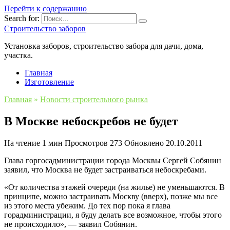
Перейти к содержанию
Search for:
Строительство заборов
Установка заборов, строительство забора для дачи, дома,
участка.
Главная
Изготовление
Главная
»
Новости строительного рынка
В Москве небоскребов не будет
На чтение
1 мин
Просмотров
273
Обновлено
20.10.2011
Глава горгосадминистрации города Москвы Сергей Собянин
заявил, что Москва не будет застраиваться небоскребами.
«От количества этажей очереди (на жилье) не уменьшаются. В
принципе, можно застраивать Москву (вверх), позже мы все
из этого места убежим. До тех пор пока я глава
горадминистрации, я буду делать все возможное, чтобы этого
не происходило», — заявил Собянин.