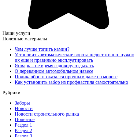
Наши услуги
Полезные материалы
Чем лучше топить камин?
Установить автоматические ворота недостаточно, нужно
их еще и правильно эксплуатировать
Январь – не время садоводу отдыхать
О деревянном автомобильном навесе
Поликарбонат оказался прочным даже на морозе
Как установить забор из профнастила самостоятельно
Рубрики
Заборы
Новости
Новости строительного рынка
Полезное
Раздел 1
Раздел 2
Раздел 3