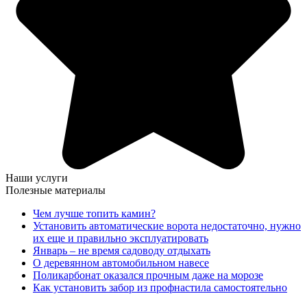
Наши услуги
Полезные материалы
Чем лучше топить камин?
Установить автоматические ворота недостаточно, нужно
их еще и правильно эксплуатировать
Январь – не время садоводу отдыхать
О деревянном автомобильном навесе
Поликарбонат оказался прочным даже на морозе
Как установить забор из профнастила самостоятельно