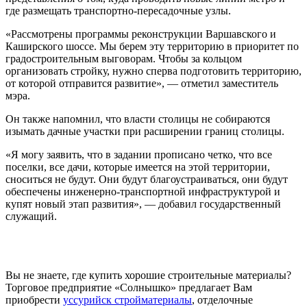
где размещать транспортно-пересадочные узлы.
«Рассмотрены программы реконструкции Варшавского и
Каширского шоссе. Мы берем эту территорию в приоритет по
градостроительным выговорам. Чтобы за кольцом
организовать стройку, нужно сперва подготовить территорию,
от которой отправится развитие», — отметил заместитель
мэра.
Он также напомнил, что власти столицы не собираются
изымать дачные участки при расширении границ столицы.
«Я могу заявить, что в задании прописано четко, что все
поселки, все дачи, которые имеется на этой территории,
сноситься не будут. Они будут благоустраиваться, они будут
обеспечены инженерно-транспортной инфраструктурой и
купят новый этап развития», — добавил государственный
служащий.
Вы не знаете, где купить хорошие строительные материалы?
Торговое предприятие «Солнышко» предлагает Вам
приобрести
уссурийск стройматериалы
, отделочные