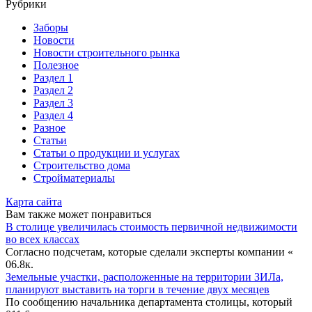
Рубрики
Заборы
Новости
Новости строительного рынка
Полезное
Раздел 1
Раздел 2
Раздел 3
Раздел 4
Разное
Статьи
Статьи o продукции и услугах
Строительство дома
Стройматериалы
Карта сайта
Вам также может понравиться
В столице увеличилась стоимость первичной недвижимости
во всех классах
Согласно подсчетам, которые сделали эксперты компании «
0
6.8к.
Земельные участки, расположенные на территории ЗИЛа,
планируют выставить на торги в течение двух месяцев
По сообщению начальника департамента столицы, который