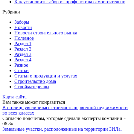
Как установить забор из профнастила самостоятельно
Рубрики
Заборы
Новости
Новости строительного рынка
Полезное
Раздел 1
Раздел 2
Раздел 3
Раздел 4
Разное
Статьи
Статьи o продукции и услугах
Строительство дома
Стройматериалы
Карта сайта
Вам также может понравиться
В столице увеличилась стоимость первичной недвижимости
во всех классах
Согласно подсчетам, которые сделали эксперты компании «
0
6.8к.
Земельные участки, расположенные на территории ЗИЛа,