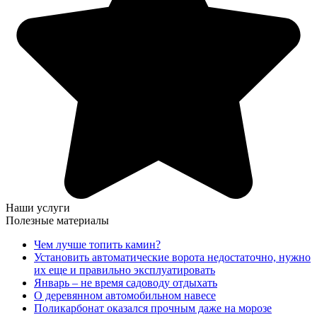
Наши услуги
Полезные материалы
Чем лучше топить камин?
Установить автоматические ворота недостаточно, нужно
их еще и правильно эксплуатировать
Январь – не время садоводу отдыхать
О деревянном автомобильном навесе
Поликарбонат оказался прочным даже на морозе