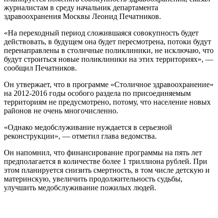
журналистам в среду начальник департамента
здравоохранения Москвы Леонид Печатников.
«На переходный период сложившаяся совокупность будет
действовать, в будущем она будет пересмотрена, потоки будут
перенаправлены в столичные поликлиники, не исключаю, что
будут строиться новые поликлиники на этих территориях», —
сообщил Печатников.
Он утвержает, что в программе «Столичное здравоохранение»
на 2012-2016 годы особого раздела по присоединяемым
территориям не предусмотрено, потому, что население новых
районов не очень многочисленно.
«Однако медобслуживание нуждается в серьезной
реконструкции», — отметил глава ведомства.
Он напомнил, что финансирование программы на пять лет
предполагается в количестве более 1 триллиона рублей. При
этом планируется снизить смертность, в том числе детскую и
материнскую, увеличить продолжительность судьбы,
улучшить медобслуживание пожилых людей.