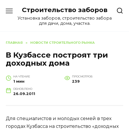
Перейти
Строительство заборов
к
содержанию
Установка заборов, строительство забора
для дачи, дома, участка.
ГЛАВНАЯ
»
НОВОСТИ СТРОИТЕЛЬНОГО РЫНКА
В Кузбассе построят три
доходных дома
НА ЧТЕНИЕ
ПРОСМОТРОВ
1 мин
239
ОБНОВЛЕНО
26.09.2011
Для специалистов и молодых семей в трех
городах Кузбасса на строительство «доходных