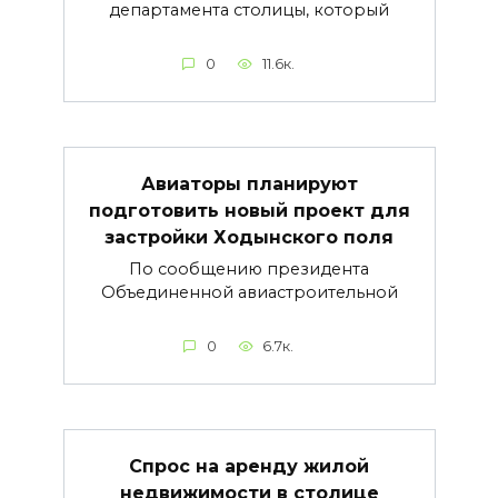
департамента столицы, который
0
11.6к.
Авиаторы планируют
подготовить новый проект для
застройки Ходынского поля
По сообщению президента
Объединенной авиастроительной
0
6.7к.
Cпрос на аренду жилой
недвижимости в столице