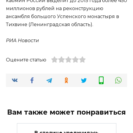
кабмин России выделит до 2015 года более 450
миллионов рублей на реконструкцию
ансамбля большого Успенского монастыря в
Тихвине (Ленинградская область).
РИА Новости
Оцените статью
Вам также может понравиться
В столице увеличилась