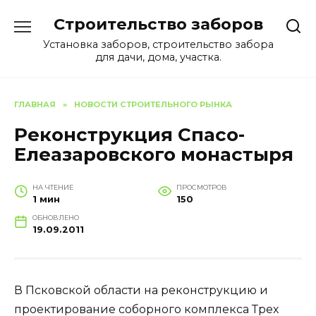
Перейти
Строительство заборов
к
содержанию
Установка заборов, строительство забора
для дачи, дома, участка.
ГЛАВНАЯ
»
НОВОСТИ СТРОИТЕЛЬНОГО РЫНКА
Реконструкция Спасо-
Елеазаровского монастыря
НА ЧТЕНИЕ
ПРОСМОТРОВ
1 мин
150
ОБНОВЛЕНО
19.09.2011
В Псковской области на реконструкцию и
проектирование соборного комплекса Трех