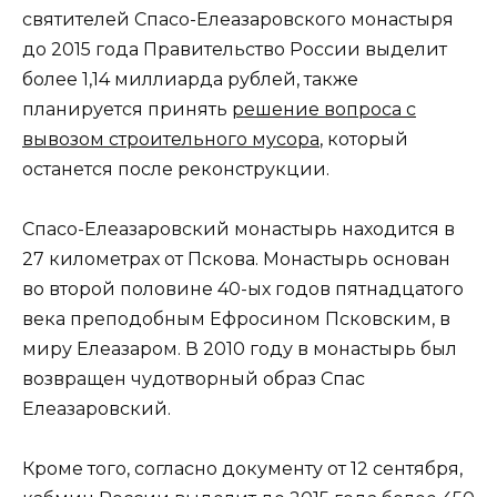
святителей Спасо-Елеазаровского монастыря
до 2015 года Правительство России выделит
более 1,14 миллиарда рублей, также
планируется принять
решение вопроса с
вывозом строительного мусора
, который
останется после реконструкции.
Спасо-Елеазаровский монастырь находится в
27 километрах от Пскова. Монастырь основан
во второй половине 40-ых годов пятнадцатого
века преподобным Ефросином Псковским, в
миру Елеазаром. В 2010 году в монастырь был
возвращен чудотворный образ Спас
Елеазаровский.
Кроме того, согласно документу от 12 сентября,