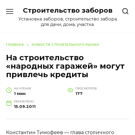
Перейти
Строительство заборов
к
содержанию
Установка заборов, строительство забора
для дачи, дома, участка.
ГЛАВНАЯ
»
НОВОСТИ СТРОИТЕЛЬНОГО РЫНКА
На строительство
«народных гаражей» могут
привлечь кредиты
НА ЧТЕНИЕ
ПРОСМОТРОВ
1 мин
177
ОБНОВЛЕНО
15.09.2011
Константин Тимофеев — глава столичного