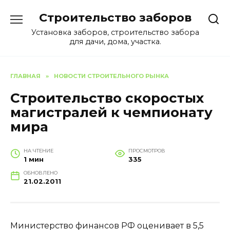
Перейти
Строительство заборов
к
содержанию
Установка заборов, строительство забора
для дачи, дома, участка.
ГЛАВНАЯ
»
НОВОСТИ СТРОИТЕЛЬНОГО РЫНКА
Строительство скоростых
магистралей к чемпионату
мира
НА ЧТЕНИЕ
ПРОСМОТРОВ
1 мин
335
ОБНОВЛЕНО
21.02.2011
Министерство финансов РФ оценивает в 5,5