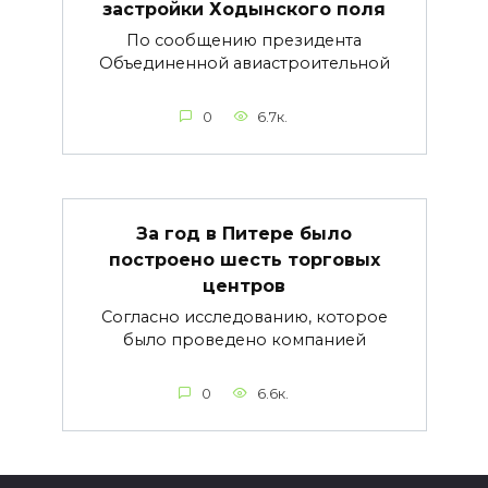
застройки Ходынского поля
По сообщению президента
Объединенной авиастроительной
0
6.7к.
За год в Питере было
построено шесть торговых
центров
Согласно исследованию, которое
было проведено компанией
0
6.6к.