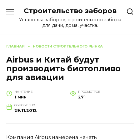
Перейти
Строительство заборов
к
содержанию
Установка заборов, строительство забора
для дачи, дома, участка.
ГЛАВНАЯ
»
НОВОСТИ СТРОИТЕЛЬНОГО РЫНКА
Airbus и Китай будут
производить биотопливо
для авиации
НА ЧТЕНИЕ
ПРОСМОТРОВ
1 мин
271
ОБНОВЛЕНО
29.11.2012
Компания Airbus намерена начать