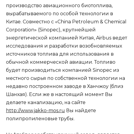
производство авиационного биотоплива,
вырабатываемого по особой технологии в
Китае. Совместно с «China Petroleum & Chemical
Corporation» (Sinopec), крупнейшей
энергетической компанией Китая, Airbus ведет
исследования и разработки возобновляемых
источников топлива для использования в
обычной коммерческой авиации. Топливо
будет производиться компанией Sinopec из
местного сырья по собственной технологии на
недавно построенном заводе в Ханчжоу (близ
Шанхая). Если же в настоящий момент Вы
делаете канализацию, на сайте
http://www.jakko-mos.ru
Вы найдете
полипропиленовые трубы.