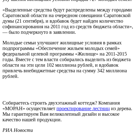
«Выделенные средства будут распределены между городами
Саратовской области на очередном совещании Саратовской
думы (21 сентября), и вдобавок будет найден количество
софинансирования на 2011 год из средств бюджета области»,
— было подчеркнуто в заявлении.
Молодые семьи улучшают жилищные условия в рамках
подпрограммы «Обеспечение жильем молодых семей»
федеральной целевой программы «Жилище» на 2011-2015
годы. Вместе с тем власти собирались выделить из бюджета
области на эти цели 102 миллиона рублей, и вдобавок
привлечь внебюджетные средства на сумму 342 миллиона
рублей.
Собираетесь строить двухэтажный коттедж? Компания
«МОРАН» осуществляет
проектирование лестниц
из дерева.
Мы гарантируем Вам великолепный дизайн и высокое
качество нашей продукции.
РИА Новости