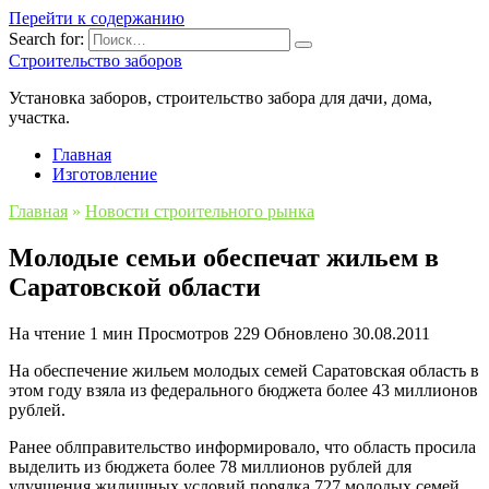
Перейти к содержанию
Search for:
Строительство заборов
Установка заборов, строительство забора для дачи, дома,
участка.
Главная
Изготовление
Главная
»
Новости строительного рынка
Молодые семьи обеспечат жильем в
Саратовской области
На чтение
1 мин
Просмотров
229
Обновлено
30.08.2011
На обеспечение жильем молодых семей Саратовская область в
этом году взяла из федерального бюджета более 43 миллионов
рублей.
Ранее облправительство информировало, что область просила
выделить из бюджета более 78 миллионов рублей для
улучшения жилищных условий порядка 727 молодых семей.