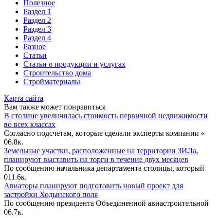
Полезное
Раздел 1
Раздел 2
Раздел 3
Раздел 4
Разное
Статьи
Статьи o продукции и услугах
Строительство дома
Стройматериалы
Карта сайта
Вам также может понравиться
В столице увеличилась стоимость первичной недвижимости
во всех классах
Согласно подсчетам, которые сделали эксперты компании «
0
6.8к.
Земельные участки, расположенные на территории ЗИЛа,
планируют выставить на торги в течение двух месяцев
По сообщению начальника департамента столицы, который
0
11.6к.
Авиаторы планируют подготовить новый проект для
застройки Ходынского поля
По сообщению президента Объединенной авиастроительной
0
6.7к.