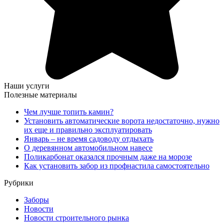
Наши услуги
Полезные материалы
Чем лучше топить камин?
Установить автоматические ворота недостаточно, нужно
их еще и правильно эксплуатировать
Январь – не время садоводу отдыхать
О деревянном автомобильном навесе
Поликарбонат оказался прочным даже на морозе
Как установить забор из профнастила самостоятельно
Рубрики
Заборы
Новости
Новости строительного рынка