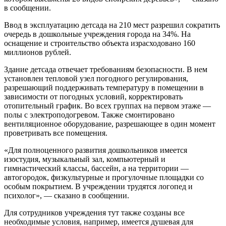
в сообщении.
Ввод в эксплуатацию детсада на 210 мест разрешил сократить
очередь в дошкольные учреждения города на 34%. На
оснащение и строительство объекта израсходовано 160
миллионов рублей.
Здание детсада отвечает требованиям безопасности. В нем
установлен тепловой узел погодного регулирования,
разрешающий поддерживать температуру в помещении в
зависимости от погодных условий, корректировать
отопительный график. Во всех группах на первом этаже —
полы с электроподогревом. Также смонтировано
вентиляционное оборудование, разрешающее в один момент
проветривать все помещения.
«Для полноценного развития дошкольников имеется
изостудия, музыкальный зал, компьютерный и
гимнастический классы, бассейн, а на территории —
автогородок, физкультурные и прогулочные площадки со
особым покрытием. В учреждении трудятся логопед и
психолог», — сказано в сообщении.
Для сотрудников учреждения тут также созданы все
необходимые условия, например, имеется душевая для