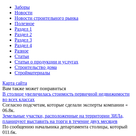
Заборы
Новости
Новости строительного рынка
Полезное
Раздел 1
Раздел 2
Раздел 3
Раздел 4
Разное
Статьи
Статьи o продукции и услугах
Строительство дома
Стройматериалы
Карта сайта
Вам также может понравиться
В столице увеличилась стоимость первичной недвижимости
во всех классах
Согласно подсчетам, которые сделали эксперты компании «
0
6.8к.
Земельные участки, расположенные на территории ЗИЛа,
планируют выставить на торги в течение двух месяцев
По сообщению начальника департамента столицы, который
0
11.6к.