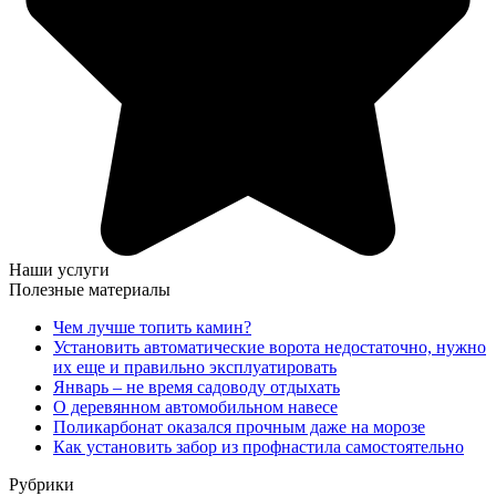
Наши услуги
Полезные материалы
Чем лучше топить камин?
Установить автоматические ворота недостаточно, нужно
их еще и правильно эксплуатировать
Январь – не время садоводу отдыхать
О деревянном автомобильном навесе
Поликарбонат оказался прочным даже на морозе
Как установить забор из профнастила самостоятельно
Рубрики