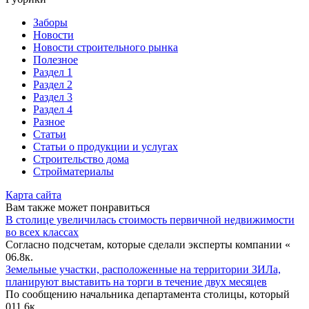
Заборы
Новости
Новости строительного рынка
Полезное
Раздел 1
Раздел 2
Раздел 3
Раздел 4
Разное
Статьи
Статьи o продукции и услугах
Строительство дома
Стройматериалы
Карта сайта
Вам также может понравиться
В столице увеличилась стоимость первичной недвижимости
во всех классах
Согласно подсчетам, которые сделали эксперты компании «
0
6.8к.
Земельные участки, расположенные на территории ЗИЛа,
планируют выставить на торги в течение двух месяцев
По сообщению начальника департамента столицы, который
0
11.6к.