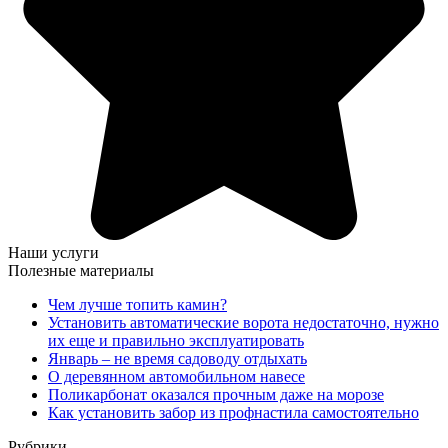
Наши услуги
Полезные материалы
Чем лучше топить камин?
Установить автоматические ворота недостаточно, нужно
их еще и правильно эксплуатировать
Январь – не время садоводу отдыхать
О деревянном автомобильном навесе
Поликарбонат оказался прочным даже на морозе
Как установить забор из профнастила самостоятельно
Рубрики