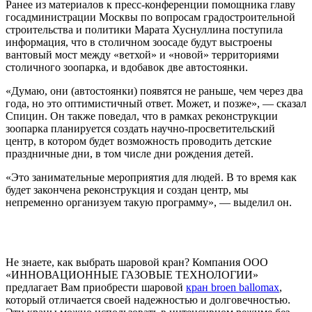
Ранее из материалов к пресс-конференции помощника главу
госадминистрации Москвы по вопросам градостроительной
строительства и политики Марата Хуснуллина поступила
информация, что в столичном зоосаде будут выстроены
вантовый мост между «ветхой» и «новой» территориями
столичного зоопарка, и вдобавок две автостоянки.
«Думаю, они (автостоянки) появятся не раньше, чем через два
года, но это оптимистичный ответ. Может, и позже», — сказал
Спицин. Он также поведал, что в рамках реконструкции
зоопарка планируется создать научно-просветительский
центр, в котором будет возможность проводить детские
праздничные дни, в том числе дни рождения детей.
«Это занимательные мероприятия для людей. В то время как
будет закончена реконструкция и создан центр, мы
непременно организуем такую программу», — выделил он.
Не знаете, как выбрать шаровой кран? Компания ООО
«ИННОВАЦИОННЫЕ ГАЗОВЫЕ ТЕХНОЛОГИИ»
предлагает Вам приобрести шаровой
кран broen ballomax
,
который отличается своей надежностью и долговечностью.