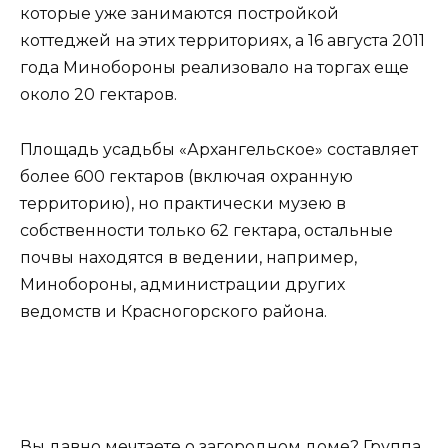
которые уже занимаются постройкой
коттеджей на этих территориях, а 16 августа 2011
года Минобороны реализовало на торгах еще
около 20 гектаров.
Площадь усадьбы «Архангельское» составляет
более 600 гектаров (включая охранную
территорию), но практически музею в
собственности только 62 гектара, остальные
почвы находятся в ведении, например,
Минобороны, администрации других
ведомств и Красногорского района.
Вы давно мечтаете о загородном доме? Группа