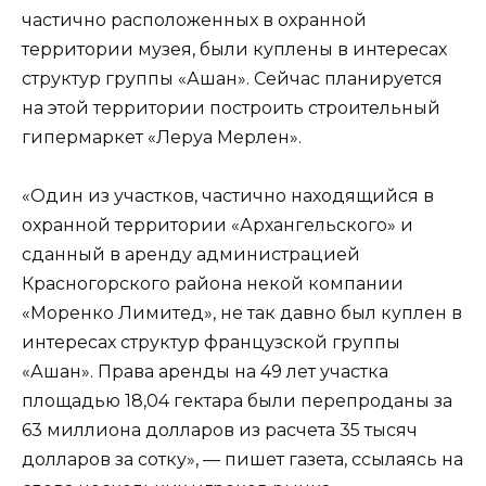
частично расположенных в охранной
территории музея, были куплены в интересах
структур группы «Ашан». Сейчас планируется
на этой территории построить строительный
гипермаркет «Леруа Мерлен».
«Один из участков, частично находящийся в
охранной территории «Архангельского» и
сданный в аренду администрацией
Красногорского района некой компании
«Моренко Лимитед», не так давно был куплен в
интересах структур французской группы
«Ашан». Права аренды на 49 лет участка
площадью 18,04 гектара были перепроданы за
63 миллиона долларов из расчета 35 тысяч
долларов за сотку», — пишет газета, ссылаясь на