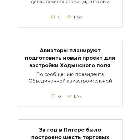
департамента столицы, который
0
11.6к.
Авиаторы планируют
подготовить новый проект для
застройки Ходынского поля
По сообщению президента
Объединенной авиастроительной
0
6.7к.
За год в Питере было
построено шесть торговых