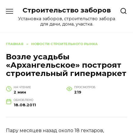
Перейти
Строительство заборов
к
содержанию
Установка заборов, строительство забора
для дачи, дома, участка.
ГЛАВНАЯ
»
НОВОСТИ СТРОИТЕЛЬНОГО РЫНКА
Возле усадьбы
«Архангельское» построят
строительный гипермаркет
НА ЧТЕНИЕ
ПРОСМОТРОВ
2 мин
219
ОБНОВЛЕНО
18.08.2011
Пару месяцев назад около 18 гектаров,