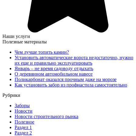
Наши услуги
Полезные материалы
Чем лучше топить камин?
Установить автоматические ворота недостаточно, нужно
их еще и правильно эксплуатировать
Январь – не время садоводу отдыхать
О деревянном автомобильном навесе
Поликарбонат оказался прочным даже на морозе
Как установить забор из профнастила самостоятельно
Рубрики
Заборы
Новости
Новости строительного рынка
Полезное
Раздел 1
Раздел 2