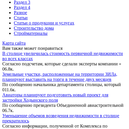
Раздел 3
Раздел 4
Разное
Статьи
Статьи o продукции и услугах
Строительство дома
Стройматериалы
Карта сайта
Вам также может понравиться
В столице увеличилась стоимость первичной недвижимости
во всех классах
Согласно подсчетам, которые сделали эксперты компании «
0
6.8к.
Земельные участки, расположенные на территории ЗИЛа,
планируют выставить на торги в течение двух месяцев
По сообщению начальника департамента столицы, который
0
11.6к.
Авиаторы планируют подготовить новый проект для
застройки Ходынского поля
По сообщению президента Объединенной авиастроительной
0
6.7к.
Уменьшение объемов возведения недвижимости в столице
прекратилось
Согласно информации, полученной от Комплекса по