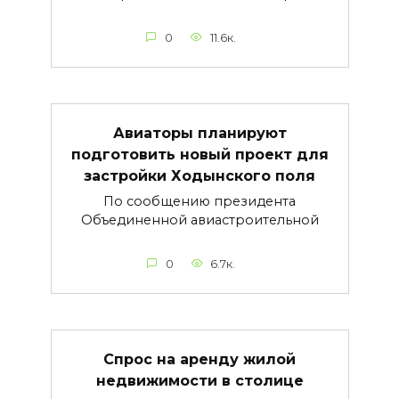
0
11.6к.
Авиаторы планируют
подготовить новый проект для
застройки Ходынского поля
По сообщению президента
Объединенной авиастроительной
0
6.7к.
Cпрос на аренду жилой
недвижимости в столице