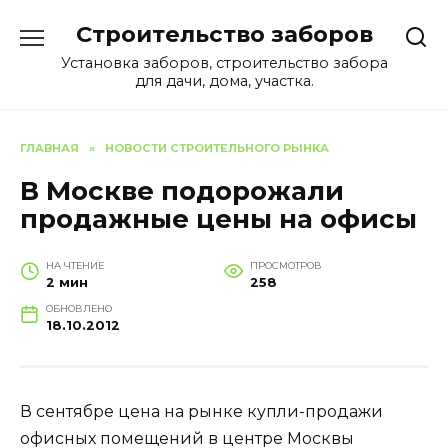
Перейти
Строительство заборов
к
содержанию
Установка заборов, строительство забора
для дачи, дома, участка.
ГЛАВНАЯ
»
НОВОСТИ СТРОИТЕЛЬНОГО РЫНКА
В Москве подорожали
продажные цены на офисы
НА ЧТЕНИЕ
ПРОСМОТРОВ
2 мин
258
ОБНОВЛЕНО
18.10.2012
В сентябре цена на рынке купли-продажи
офисных помещений в центре Москвы